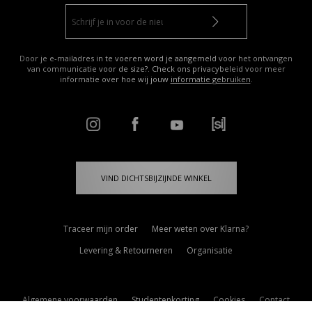
Door je e-mailadres in te voeren word je aangemeld voor het ontvangen
van communicatie voor de size?. Check ons privacybeleid voor meer
informatie over hoe wij jouw
informatie gebruiken
.
VIND DICHTSBIJZIJNDE WINKEL
Traceer mijn order
Meer weten over Klarna?
Levering & Retourneren
Organisatie
Algemene voorwaarden
Studentenkorting
Cookies
Contact