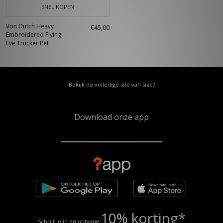
SNEL KOPEN
Von Dutch Heavy
€45,00
Embroidered Flying
Eye Trucker Pet
Bekijk de volledige site van size?
Download onze app
10% korting*
Schrijf je in en ontvang