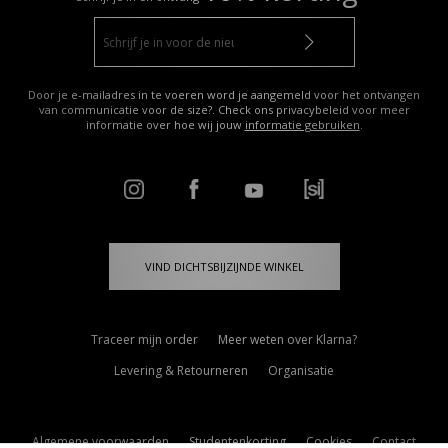
Door je e-mailadres in te voeren word je aangemeld voor het ontvangen
van communicatie voor de size?. Check ons privacybeleid voor meer
informatie over hoe wij jouw
informatie gebruiken
.
VIND DICHTSBIJZIJNDE WINKEL
Traceer mijn order
Meer weten over Klarna?
Levering & Retourneren
Organisatie
Algemene voorwaarden
Studentenkorting
Cookies
Contact