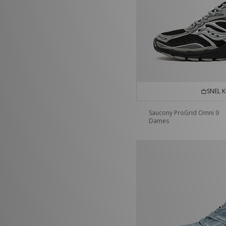
SNEL 
Saucony ProGrid Omni 9
Dames