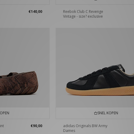
€140,00
Reebok Club C Revenge
Vintage - size? exclusive
KOPEN
SNEL KOPEN
int
€90,00
adidas Originals BW Army
Dames