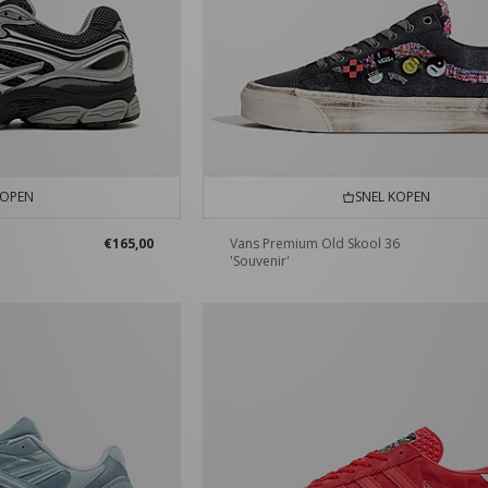
KOPEN
SNEL KOPEN
€165,00
Vans Premium Old Skool 36
'Souvenir'