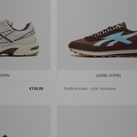
KOPEN
SNEL KOPEN
€100,00
Reebok Aztec - size? exclusive