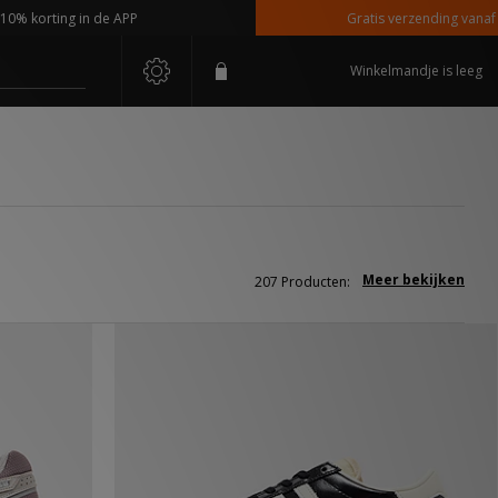
ing in de APP
Gratis verzending vanaf €110,-
Winkelmandje is leeg
Meer bekijken
207 Producten: