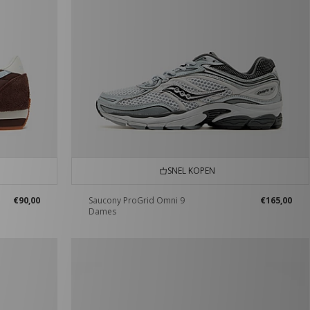
SNEL KOPEN
€90,00
Saucony ProGrid Omni 9
€165,00
Dames