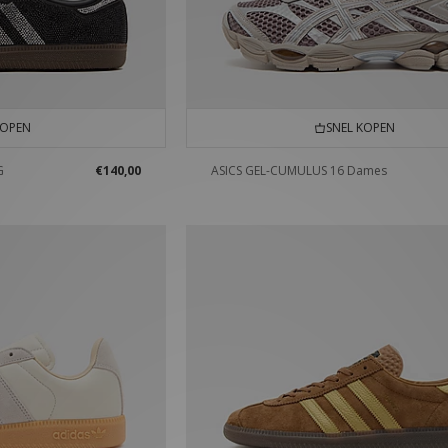
KOPEN
SNEL KOPEN
G
€140,00
ASICS GEL-CUMULUS 16 Dames