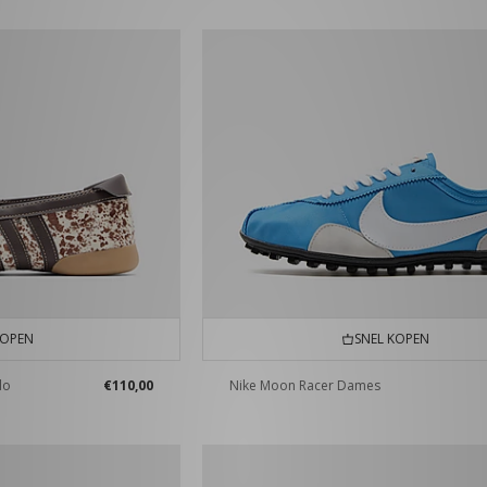
KOPEN
SNEL KOPEN
do
€110,00
Nike Moon Racer Dames