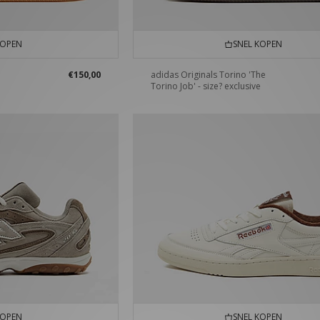
KOPEN
SNEL KOPEN
€150,00
adidas Originals Torino 'The
Torino Job' - size? exclusive
KOPEN
SNEL KOPEN