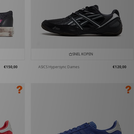
SNEL KOPEN
€150,00
ASICS Hypersync Dames
€120,00