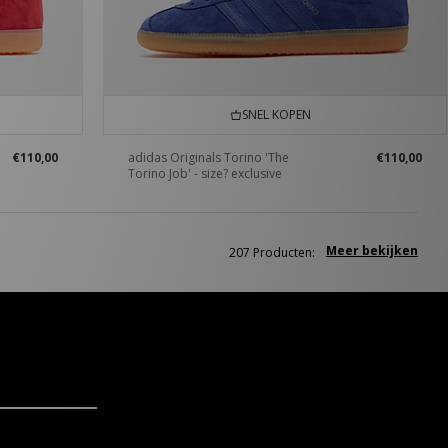
SNEL KOPEN
€110,00
adidas Originals Torino 'The
€110,00
Torino Job' - size? exclusive
Meer bekijken
207 Producten: