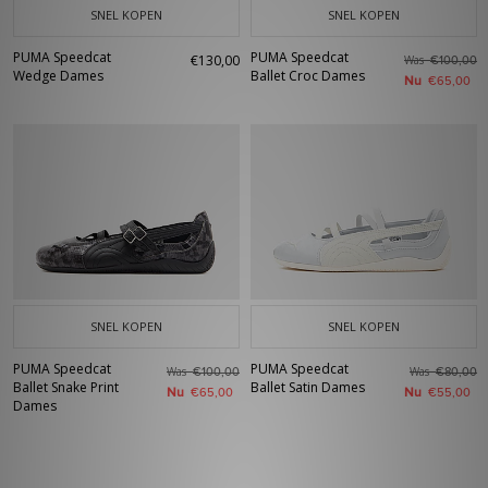
SNEL KOPEN
SNEL KOPEN
PUMA Speedcat
PUMA Speedcat
€130,00
Was
€100,00
Wedge Dames
Ballet Croc Dames
Nu
€65,00
SNEL KOPEN
SNEL KOPEN
PUMA Speedcat
PUMA Speedcat
Was
Was
€100,00
€80,00
Ballet Snake Print
Ballet Satin Dames
Nu
Nu
€65,00
€55,00
Dames