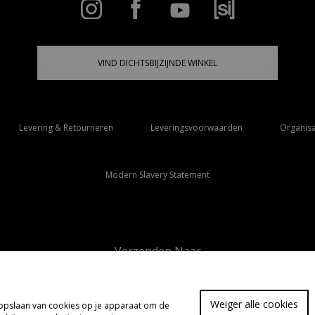
VIND DICHTSBIJZIJNDE WINKEL
Levering & Retourneren
Leveringsvoorwaarden
Organisa
Modern Slavery Statement
Verzenden Naar
Nederland
Weiger alle cookies
t opslaan van cookies op je apparaat om de
FA