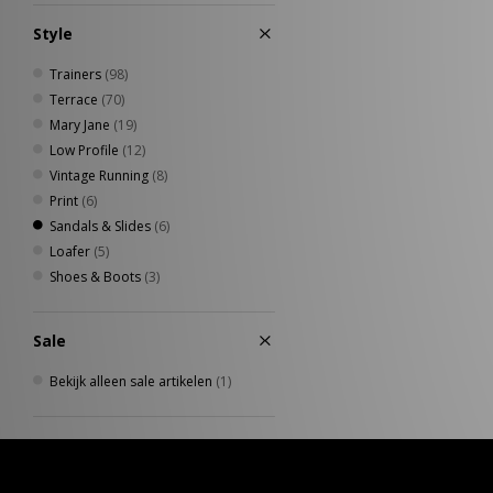
Style
Trainers
(98)
Terrace
(70)
Mary Jane
(19)
Low Profile
(12)
Vintage Running
(8)
Print
(6)
Sandals & Slides
(6)
Loafer
(5)
Shoes & Boots
(3)
Sale
Bekijk alleen sale artikelen
(1)