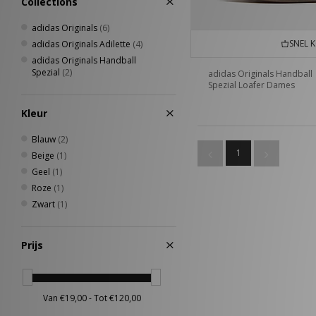
Collections
adidas Originals
(6)
SNEL 
adidas Originals Adilette
(4)
adidas Originals Handball
Spezial
(2)
adidas Originals Handball
Spezial Loafer Dames
Kleur
Blauw
(2)
1
Beige
(1)
Geel
(1)
Roze
(1)
Zwart
(1)
Prijs