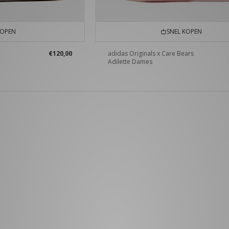
KOPEN
SNEL KOPEN
€120,00
adidas Originals x Care Bears
Adilette Dames