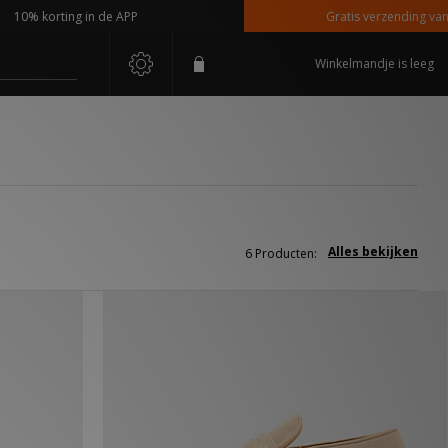
% korting in de APP
Gratis verzending vanaf €
Winkelmandje is leeg
Alles bekijken
6 Producten: