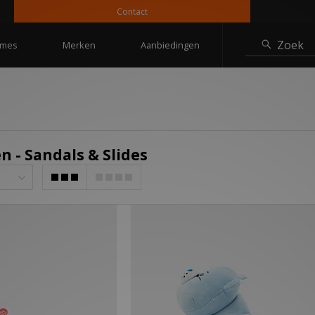
Contact
10
Zoek
mes
Merken
Aanbiedingen
 - Sandals & Slides