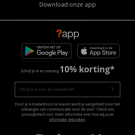
Download onze app
10% korting*
Schrijf je in en ontvang
Door je e-mailadres in te voeren word je aangemeld voor het
ontvangen van communicatie voor de size?. Check ons
privacybeleid voor meer informatie over hoe wij jouw
informatie gebruiken
.