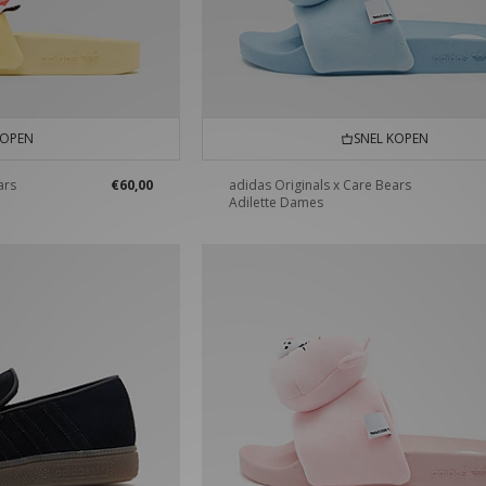
KOPEN
SNEL KOPEN
ars
€60,00
adidas Originals x Care Bears
Adilette Dames