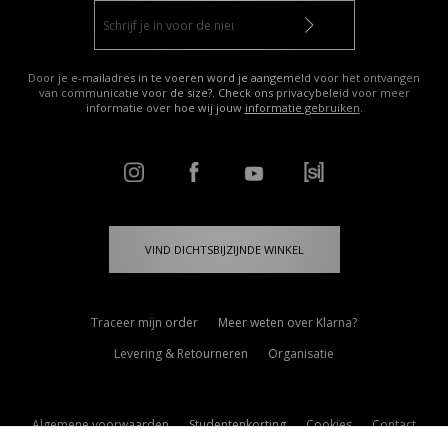
Door je e-mailadres in te voeren word je aangemeld voor het ontvangen
van communicatie voor de size?. Check ons privacybeleid voor meer
informatie over hoe wij jouw
informatie gebruiken
.
VIND DICHTSBIJZIJNDE WINKEL
Traceer mijn order
Meer weten over Klarna?
Levering & Retourneren
Organisatie
Algemene voorwaarden
Studentenkorting
Cookies
Contact