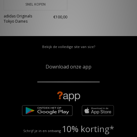
SNEL KOPEN
adidas Originals
€100,00
Tokyo Dames
Bekijk de volledige site van size?
Download onze app
10% korting*
Schrijf je in en ontvang