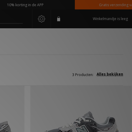
10% korting in de APP
Gratis verzending vanaf
Winkelmandje is leeg
Alles bekijken
3 Producten: