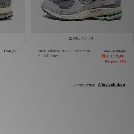
SNEL KOPEN
€140,00
New Balance 2002R Protection
€180,00
Was
Nu
Pack Dames
€125,00
Bespaar 31%
Alles bekijken
3 Producten: