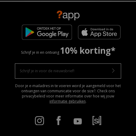
10% korting*
Schrijf je in en ontvang
Door je e-mailadres in te voeren word je aangemeld voor het
ontvangen van communicatie voor de size?. Check ons
privacybeleid voor meer informatie over hoe wij jouw
informatie gebruiken
.