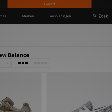
Contact
Zoek
mes
Merken
Aanbiedingen
New Balance