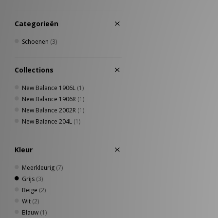
Categorieën
Schoenen
(3)
Collections
New Balance 1906L
(1)
New Balance 1906R
(1)
New Balance 2002R
(1)
New Balance 204L
(1)
Kleur
Meerkleurig
(7)
Grijs
(3)
Beige
(2)
Wit
(2)
Blauw
(1)