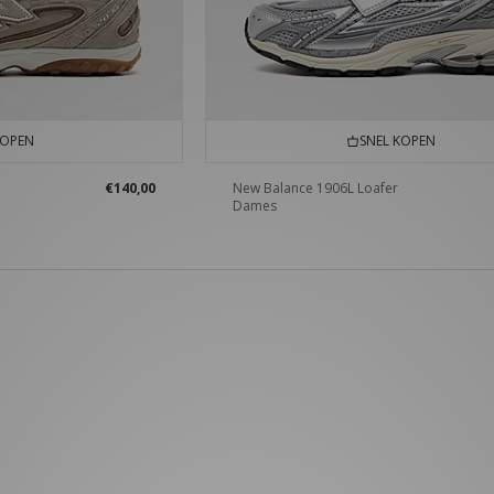
KOPEN
SNEL KOPEN
€140,00
New Balance 1906L Loafer
Dames