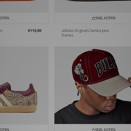
KOPEN
SNEL KOPEN
he
€110,00
adidas Originals Samba Jane
e
Dames
KOPEN
SNEL KOPEN