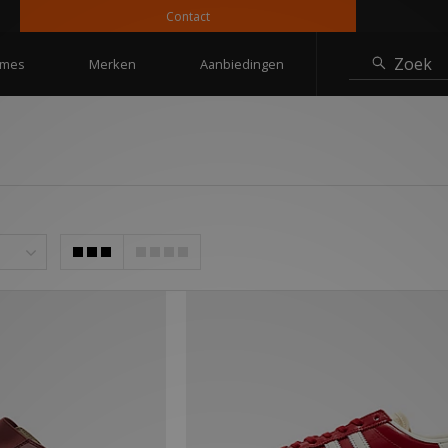
Contact
10%
Zoek
mes
Merken
Aanbiedingen