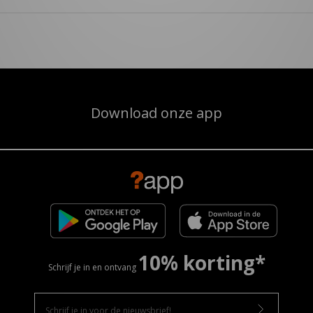
Download onze app
10% korting*
Schrijf je in en ontvang