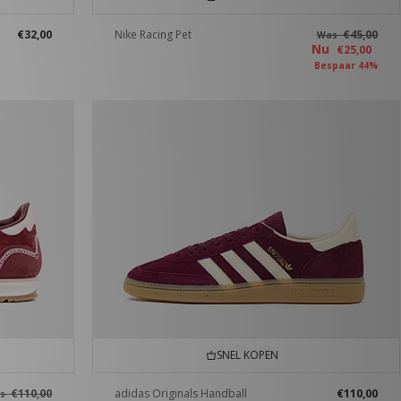
€32,00
Nike Racing Pet
€45,00
Was
Nu
€25,00
Bespaar 44%
SNEL KOPEN
€110,00
adidas Originals Handball
€110,00
as