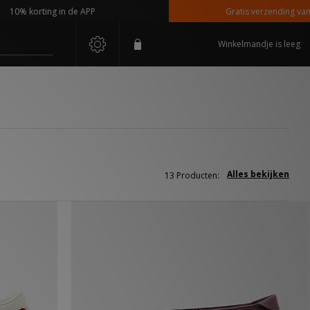
 korting in de APP
Gratis verzending vanaf €11
Winkelmandje is leeg
Alles bekijken
13 Producten: