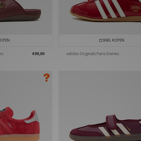
KOPEN
SNEL KOPEN
es
€90,00
adidas Originals Paris Dames