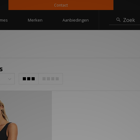
Contact
Zoek
mes
Merken
Aanbiedingen
s