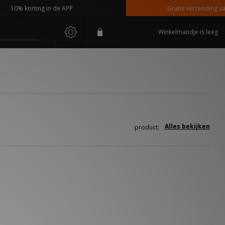
10% korting in de APP
Gratis verzending vana
Winkelmandje is leeg
Alles bekijken
product: