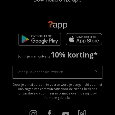
10% korting*
Schrijf je in en ontvang
Door je e-mailadres in te voeren word je aangemeld voor het
ontvangen van communicatie voor de size?. Check ons
privacybeleid voor meer informatie over hoe wij jouw
informatie gebruiken
.