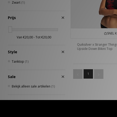
Zwart
(1)
Prijs
SNEL 
Quiksilver x Stranger Thing
Upside Down Bikini Top
Style
Tanktop
(1)
1
Sale
Bekijk alleen sale artikelen
(1)