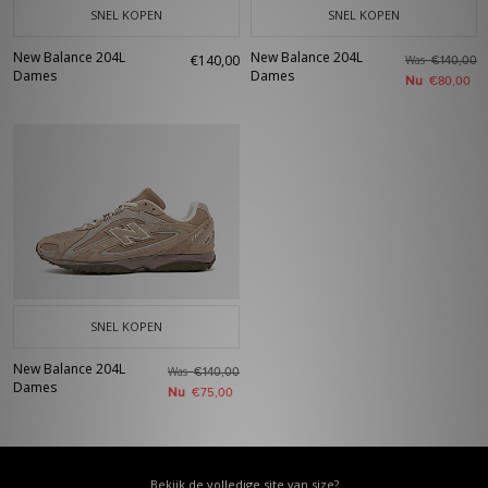
SNEL KOPEN
SNEL KOPEN
New Balance 204L
New Balance 204L
€140,00
Was
€140,00
Dames
Dames
Nu
€80,00
SNEL KOPEN
New Balance 204L
Was
€140,00
Dames
Nu
€75,00
Bekijk de volledige site van size?