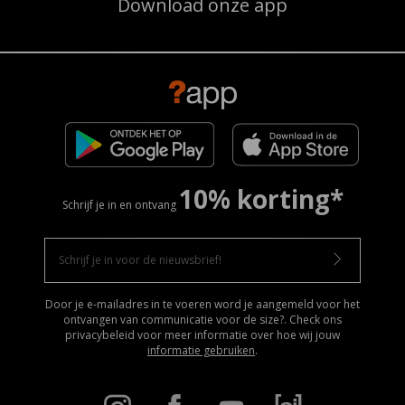
Download onze app
10% korting*
Schrijf je in en ontvang
Door je e-mailadres in te voeren word je aangemeld voor het
ontvangen van communicatie voor de size?. Check ons
privacybeleid voor meer informatie over hoe wij jouw
informatie gebruiken
.