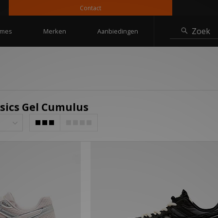
Contact
1
Zoek
mes
Merken
Aanbiedingen
Asics Gel Cumulus