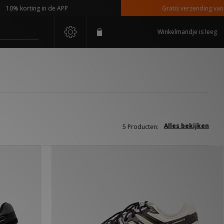
0% korting in de APP
Gratis verzending vanaf €
Winkelmandje is leeg
Alles bekijken
5 Producten: