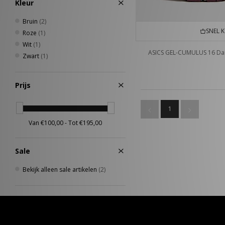
Kleur
Bruin
(2)
SNEL 
Roze
(1)
Wit
(1)
ASICS GEL-CUMULUS 16 D
Zwart
(1)
Prijs
1
Sale
Bekijk alleen sale artikelen
(2)