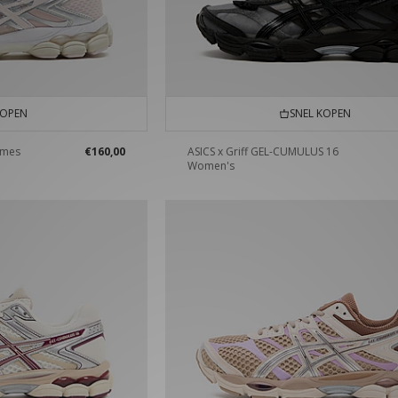
KOPEN
SNEL KOPEN
ames
€160,00
ASICS x Griff GEL-CUMULUS 16
Women's