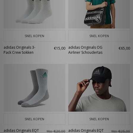
SNEL KOPEN
SNEL KOPEN
adidas Originals 3-
adidas Originals OG
€15,00
€65,00
Pack Crew Sokken
Airliner Schoudertas
SNEL KOPEN
SNEL KOPEN
adidas Originals EQT
adidas Originals EQT
Was
Was
€20,00
€25,00