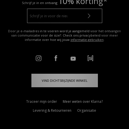
10% korting*
Schrijf je in en ontvang
Door je e-mailadres in te voeren word je aangemeld voor het ontvangen
van communicatie voor de size?. Check ons privacybeleid voor meer
informatie over hoe wij jouw
informatie gebruiken
.
VIND DICHTSBIJZIJNDE WINKEL
Traceer mijn order
Meer weten over Klarna?
Levering & Retourneren
Organisatie