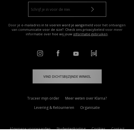
Door je e-mailadres in te voeren word je aangemeld voor het ontvangen
van communicatie voor de size?. Check ons privacybeleid voor meer
informatie over hoe wij jouw
informatie gebruiken
.
VIND DICHTSBIJZIJNDE WINKEL
Traceer mijn order
Meer weten over Klarna?
Levering & Retourneren
Organisatie
Algemene voorwaarden
Studentenkorting
Cookies
Contact