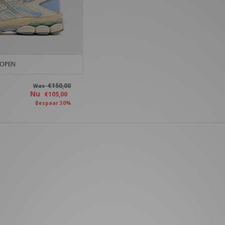
KOPEN
€150,00
Was
Nu
€105,00
Bespaar 30%