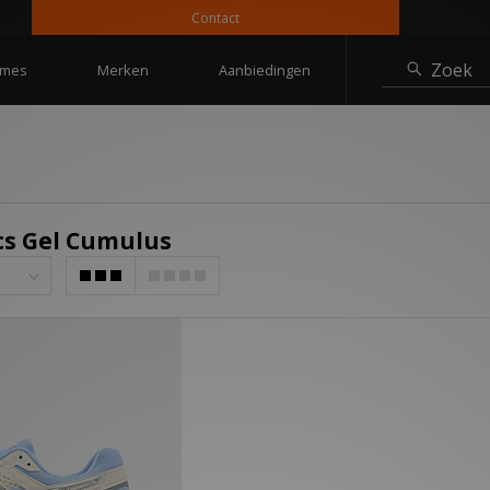
Contact
Zoek
mes
Merken
Aanbiedingen
ics Gel Cumulus