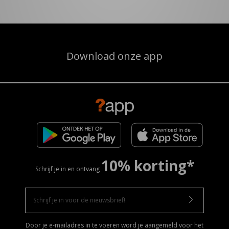
Download onze app
10% korting*
Schrijf je in en ontvang
Door je e-mailadres in te voeren word je aangemeld voor het