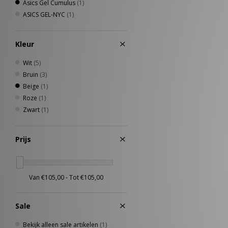
Asics Gel Cumulus
(1)
ASICS GEL-NYC
(1)
Kleur
Wit
(5)
Bruin
(3)
Beige
(1)
Roze
(1)
Zwart
(1)
Prijs
Sale
Bekijk alleen sale artikelen
(1)