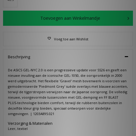
Toevoegen aan Winkelmandje
Voeg toe aan Wishlist
Beschrijving
De ASICS GEL-NYC 2.0 is een progressieve update voor SS26 en geeft een
nieuwe invulling aan de iconische GEL-1050, die oorspronkelijk in 2000
werd uitgebracht. Het flexibele 'Gravel' mesh bovenwerk is voorzien van
gemoderniseerde 'Piedmont Grey' suède overlays met blauwe accenten,
terwijl de tijgerstrepen verwijzen naar de Japanse oorsprong. De volledig
nieuwe, voorgevormde tussenzolen met GEL-demping en FF BLAST
PLUS-technologie bieden comfort, terwijl de rubberen buitenzolen in
dezelfde kleur grip bieden, speciaal ontworpen voor stedelijke
omgevingen. | 1203A895.021
Verzorging & Materialen
Leer, textiel