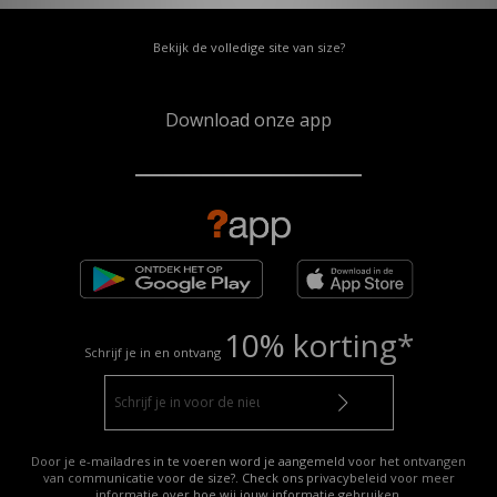
Bekijk de volledige site van size?
Download onze app
10% korting*
Schrijf je in en ontvang
Door je e-mailadres in te voeren word je aangemeld voor het ontvangen
van communicatie voor de size?. Check ons privacybeleid voor meer
informatie over hoe wij jouw
informatie gebruiken
.