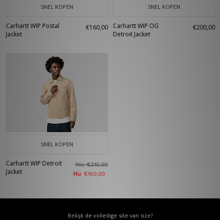
SNEL KOPEN
SNEL KOPEN
Carhartt WIP Postal
Carhartt WIP OG
€160,00
€200,00
Jacket
Detroit Jacket
SNEL KOPEN
Carhartt WIP Detroit
Was
€210,00
Jacket
Nu
€160,00
Bekijk de volledige site van size?